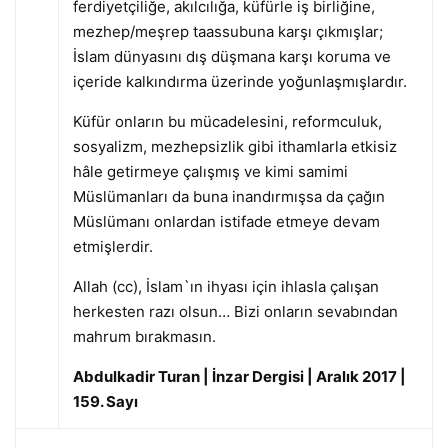
ferdiyetçiliğe, akılcılığa, küfürle iş birliğine,
mezhep/meşrep taassubuna karşı çıkmışlar;
İslam dünyasını dış düşmana karşı koruma ve
içeride kalkındırma üzerinde yoğunlaşmışlardır.
Küfür onların bu mücadelesini, reformculuk,
sosyalizm, mezhepsizlik gibi ithamlarla etkisiz
hâle getirmeye çalışmış ve kimi samimi
Müslümanları da buna inandırmışsa da çağın
Müslümanı onlardan istifade etmeye devam
etmişlerdir.
Allah (cc), İslam`ın ihyası için ihlasla çalışan
herkesten razı olsun… Bizi onların sevabından
mahrum bırakmasın.
Abdulkadir Turan | İnzar Dergisi | Aralık 2017 |
159. Sayı