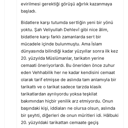
evirilmesi gerektiği görüşü ağırlık kazanmaya
başladı.
Bidatlere karşı tutumda sertliğin yeni bir yönü
yoktu. Şah Veliyullah Dehlevî gibi nice âlim,
bidatlere karşı farklı zamanlarda sert bir
mücadele içinde bulunmuştu. Ama İslam
dünyasında bilindiği kadar yüzyıllar sonra ilk kez
20. yüzyılda Müslümanlar, tarikatın yerine
cemaati öneriyorlardı. Bu öneriden önce zuhur
eden Vehhabilik her ne kadar kendisini cemaat
olarak tarif etmişse de aslında tam anlamıyla bir
tarikattı ve o tarikat sadece tarzda klasik
tarikatlardan ayrılıyordu yoksa teşkilat
bakımından hiçbir yenilik arz etmiyordu. Onun
başındaki kişi, iddiaları ne olursa olsun, aslında
bir şeyhti, diğerleri de onun müritleri idi. Hâlbuki
20. yüzyıldaki tarikattan cemaate geçiş