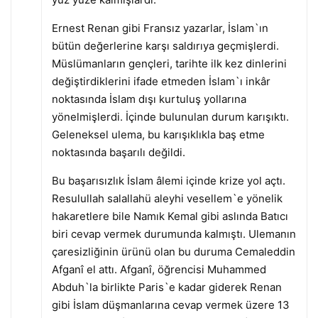
Ernest Renan gibi Fransız yazarlar, İslam`ın
bütün değerlerine karşı saldırıya geçmişlerdi.
Müslümanların gençleri, tarihte ilk kez dinlerini
değiştirdiklerini ifade etmeden İslam`ı inkâr
noktasında İslam dışı kurtuluş yollarına
yönelmişlerdi. İçinde bulunulan durum karışıktı.
Geleneksel ulema, bu karışıklıkla baş etme
noktasında başarılı değildi.
Bu başarısızlık İslam âlemi içinde krize yol açtı.
Resulullah salallahü aleyhi vesellem`e yönelik
hakaretlere bile Namık Kemal gibi aslında Batıcı
biri cevap vermek durumunda kalmıştı. Ulemanın
çaresizliğinin ürünü olan bu duruma Cemaleddin
Afganî el attı. Afganî, öğrencisi Muhammed
Abduh`la birlikte Paris`e kadar giderek Renan
gibi İslam düşmanlarına cevap vermek üzere 13