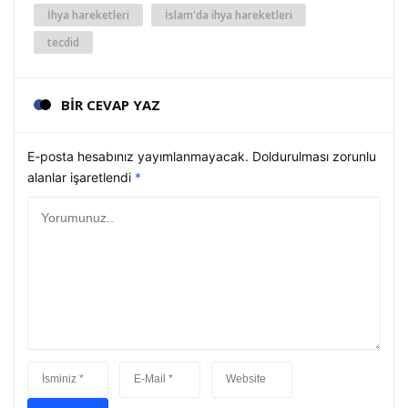
İhya hareketleri
İslam'da ihya hareketleri
tecdid
BİR CEVAP YAZ
E-posta hesabınız yayımlanmayacak. Doldurulması zorunlu
alanlar işaretlendi
*