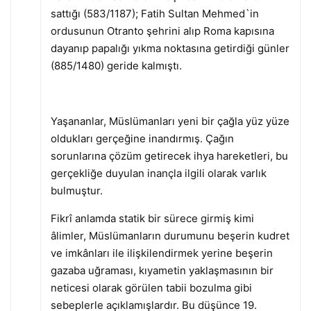
sattığı (583/1187); Fatih Sultan Mehmed`in
ordusunun Otranto şehrini alıp Roma kapısına
dayanıp papalığı yıkma noktasına getirdiği günler
(885/1480) geride kalmıştı.
Yaşananlar, Müslümanları yeni bir çağla yüz yüze
oldukları gerçeğine inandırmış. Çağın
sorunlarına çözüm getirecek ihya hareketleri, bu
gerçekliğe duyulan inançla ilgili olarak varlık
bulmuştur.
Fikrî anlamda statik bir sürece girmiş kimi
âlimler, Müslümanların durumunu beşerin kudret
ve imkânları ile ilişkilendirmek yerine beşerin
gazaba uğraması, kıyametin yaklaşmasının bir
neticesi olarak görülen tabii bozulma gibi
sebeplerle açıklamışlardır. Bu düşünce 19.